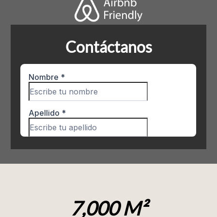
Contáctanos
5,870 M²