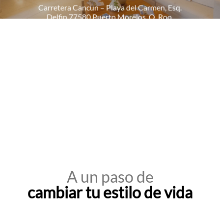
Carretera Cancun – Playa del Carmen, Esq.
Delfin 77580 Puerto Morelos, Q. Roo.
A un paso de
cambiar tu estilo de vida