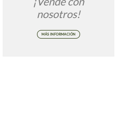
¡Vende con
nosotros!
MÁS INFORMACIÓN