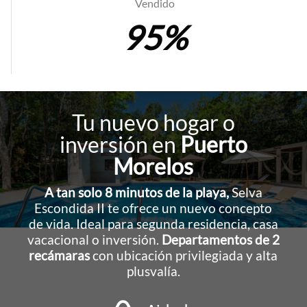
Vendido
95%
Tu nuevo hogar o
inversión en
Puerto
Morelos
A tan solo 8 minutos de la playa,
Selva
Escondida II te ofrece un nuevo concepto
de vida. Ideal para segunda residencia, casa
vacacional o inversión.
Departamentos de 2
recámaras
con ubicación privilegiada y alta
plusvalía.