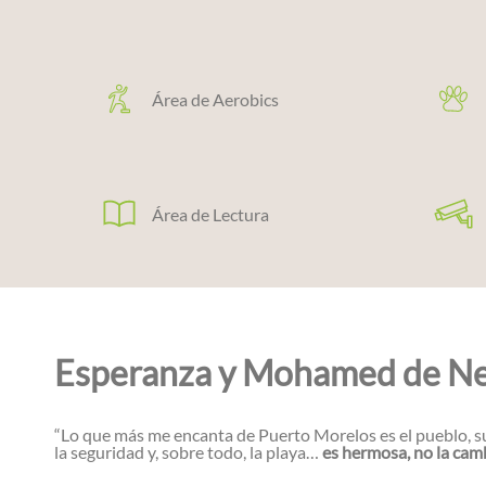
Área de Aerobics
Área de Lectura
Esperanza y Mohamed de Ne
“Lo que más me encanta de Puerto Morelos es el pueblo, su 
la seguridad y, sobre todo, la playa…
es hermosa, no la cam