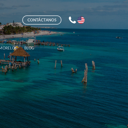
CONTÁCTANOS
 MORELOS
BLOG