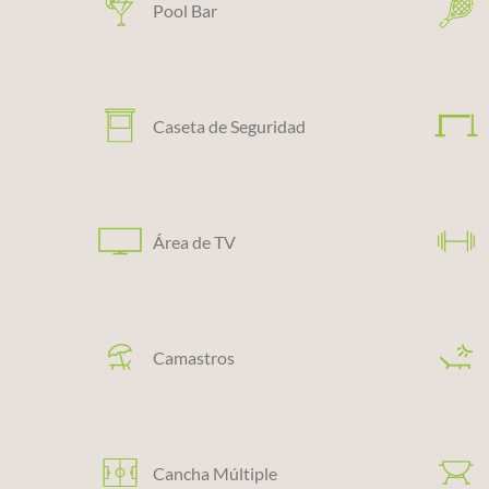
Pool Bar
Caseta de Seguridad
Área de TV
Camastros
Cancha Múltiple