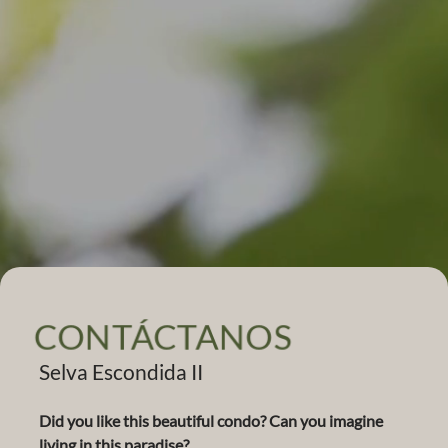
CONTÁCTANOS
Selva Escondida II
Did you like this beautiful condo? Can you imagine
living in this paradise?