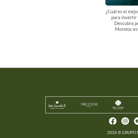
¿Cuál es el mej
para invertir
Descubra p
Morelos es
2026 © GRUPO