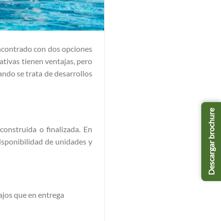
ncontrado con dos opciones
ativas tienen ventajas, pero
ndo se trata de desarrollos
Descargar brochure
onstruida o finalizada. En
disponibilidad de unidades y
ajos que en entrega