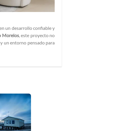
en un desarrollo confiable y
o Morelos
, este proyecto no
a y un entorno pensado para