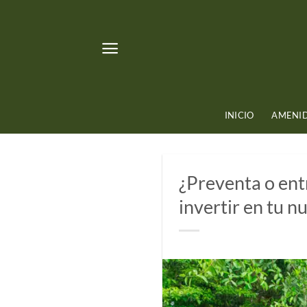
Skip
to
content
INICIO
AMENI
¿Preventa o ent
invertir en tu 