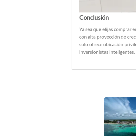
Conclusión
Ya sea que elijas comprar e
con alta proyección de cr
solo ofrece ubicación privi
inversionistas inteligentes.