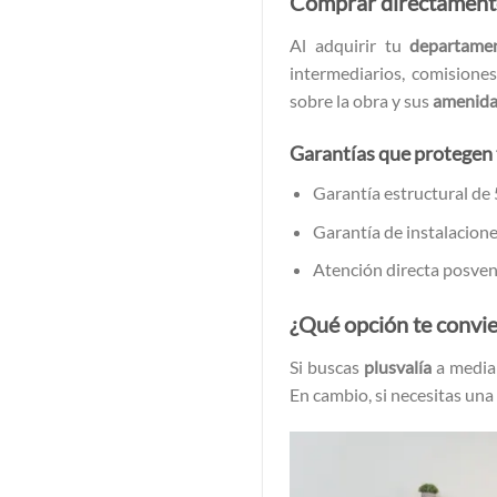
Comprar directamente 
Al adquirir tu
departame
intermediarios, comisione
sobre la obra y sus
amenid
Garantías que protegen 
Garantía estructural de 
Garantía de instalaciones
Atención directa posvent
¿Qué opción te convi
Si buscas
plusvalía
a median
En cambio, si necesitas una 