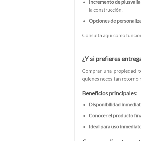
Incremento de plusvalía
la construcción.
Opciones de personaliz
Consulta aquí cómo funci
Guía para compra de inmu
¿Y si prefieres entreg
Comprar una propiedad ter
quienes necesitan retorno 
Beneficios principales:
Disponibilidad inmediat
Conocer el producto fin
Ideal para uso inmediat