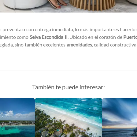
n preventa o con entrega inmediata, lo más importante es hacerlo 
ecimiento como
Selva Escondida II
. Ubicado en el corazón de
Puert
legiada, sino también excelentes
amenidades
, calidad constructiv
También te puede interesar: