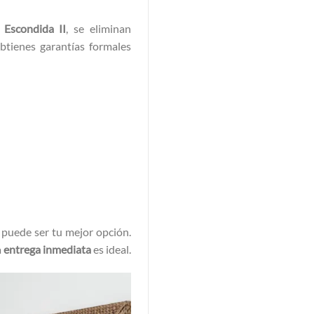
 Escondida II
, se eliminan
btienes garantías formales
puede ser tu mejor opción.
a
entrega inmediata
es ideal.