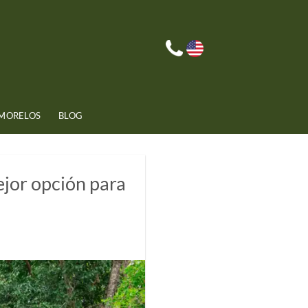
 MORELOS
BLOG
ejor opción para