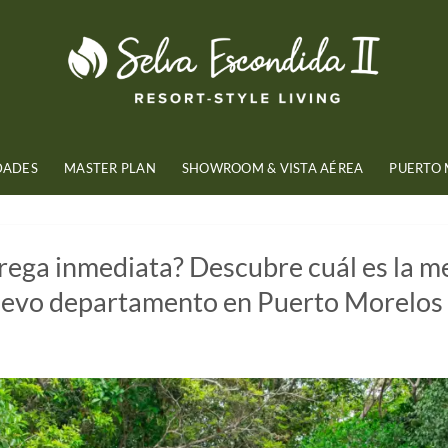
DADES
MASTER PLAN
SHOWROOM & VISTA AÉREA
PUERTO
rega inmediata? Descubre cuál es la m
nuevo departamento en Puerto Morelos