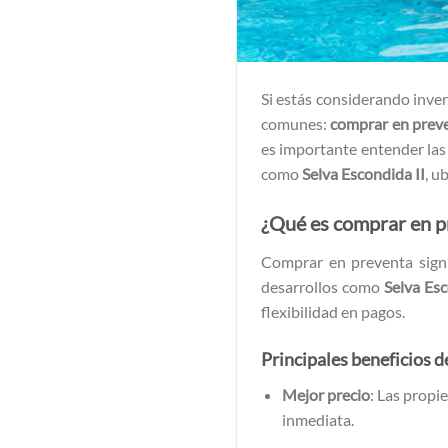
Si estás considerando inver
comunes:
comprar en prev
es importante entender las
como
Selva Escondida II
, u
¿Qué es comprar en p
Comprar en preventa signi
desarrollos como
Selva Esc
flexibilidad en pagos.
Principales beneficios 
Mejor precio
: Las propi
inmediata.