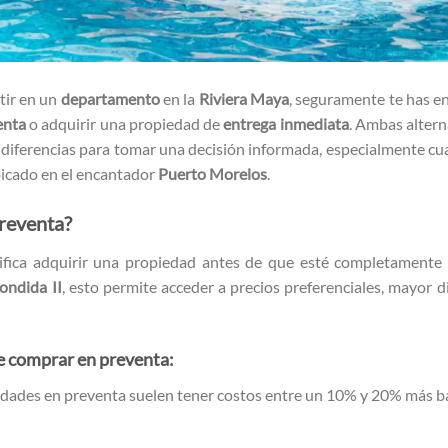
tir en un
departamento
en la
Riviera Maya
, seguramente te has e
enta
o adquirir una propiedad de
entrega inmediata
. Ambas altern
 diferencias para tomar una decisión informada, especialmente cua
bicado en el encantador
Puerto Morelos
.
reventa?
fica adquirir una propiedad antes de que esté completamente c
ondida II
, esto permite acceder a precios preferenciales, mayor 
de comprar en preventa:
edades en preventa suelen tener costos entre un 10% y 20% más b