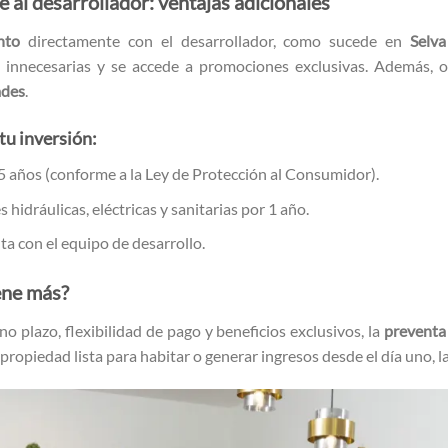
al desarrollador: ventajas adicionales
nto
directamente con el desarrollador, como sucede en
Selva
s innecesarias y se accede a promociones exclusivas. Además, o
ades
.
tu inversión:
5 años (conforme a la Ley de Protección al Consumidor).
 hidráulicas, eléctricas y sanitarias por 1 año.
a con el equipo de desarrollo.
ene más?
o plazo, flexibilidad de pago y beneficios exclusivos, la
preventa
propiedad lista para habitar o generar ingresos desde el día uno, l