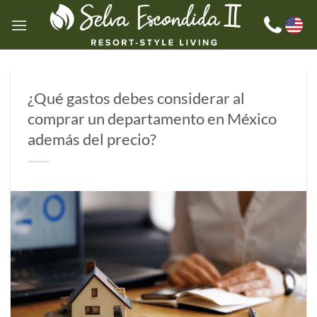
Skip
to
content
¿Qué gastos debes considerar al
comprar un departamento en México
además del precio?