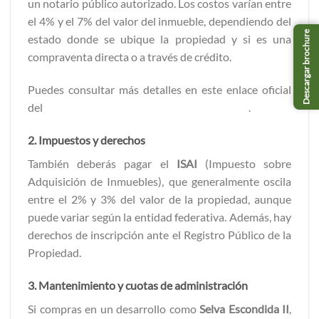
un notario público autorizado. Los costos varían entre
el 4% y el 7% del valor del inmueble, dependiendo del
Descargar brochure
estado donde se ubique la propiedad y si es una
compraventa directa o a través de crédito.
Puedes consultar más detalles en este enlace oficial
del
Colegio Nacional del Notariado Mexicano
.
2. Impuestos y derechos
También deberás pagar el
ISAI
(Impuesto sobre
Adquisición de Inmuebles), que generalmente oscila
entre el 2% y 3% del valor de la propiedad, aunque
puede variar según la entidad federativa. Además, hay
derechos de inscripción ante el Registro Público de la
Propiedad.
3. Mantenimiento y cuotas de administración
Si compras en un desarrollo como
Selva Escondida II
,